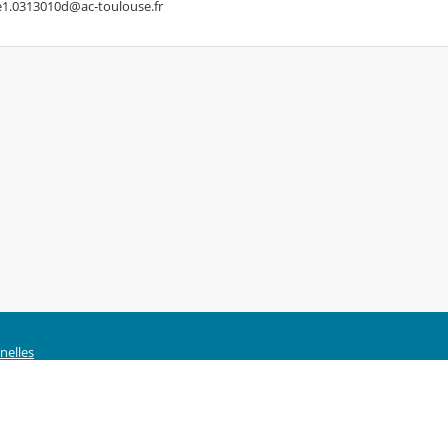
aire1.0313010d@ac-toulouse.fr
nelles