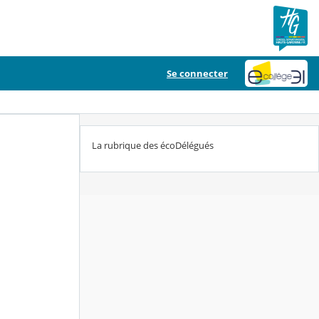
Se connecter
La rubrique des écoDélégués