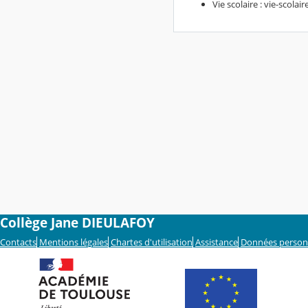
Vie scolaire : vie-scol
Collège Jane DIEULAFOY
Contacts
Mentions légales
Chartes d'utilisation
Assistance
Données person