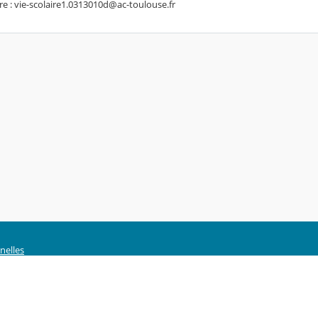
ire : vie-scolaire1.0313010d@ac-toulouse.fr
nelles