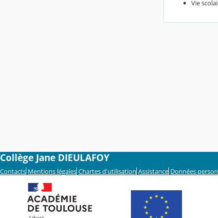
Vie scola
Collège Jane DIEULAFOY
Contacts
Mentions légales
Chartes d'utilisation
Assistance
Données person