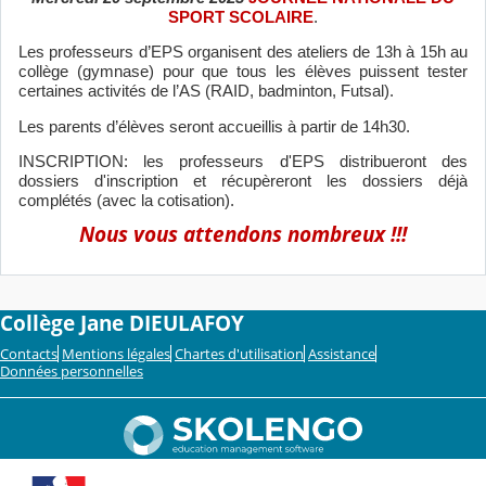
SPORT SCOLAIRE
.
Les professeurs d’EPS organisent des ateliers de 13h à 15h au
collège (gymnase) pour que tous les élèves puissent tester
certaines activités de l’AS (RAID, badminton, Futsal).
Les parents d’élèves seront accueillis à partir de 14h30.
INSCRIPTION: les professeurs d'EPS distribueront des
dossiers d'inscription et récupèreront les dossiers déjà
complétés (avec la cotisation).
Nous vous attendons nombreux !!!
Collège Jane DIEULAFOY
Contacts
Mentions légales
Chartes d'utilisation
Assistance
Données personnelles