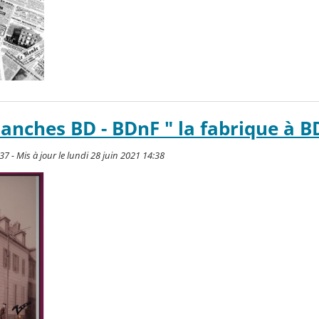
lanches BD - BDnF " la fabrique à B
37 - Mis à jour le lundi 28 juin 2021 14:38