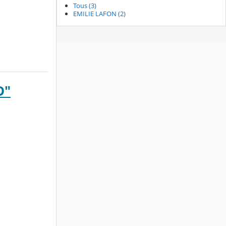
Tous (3)
EMILIE LAFON (2)
D"