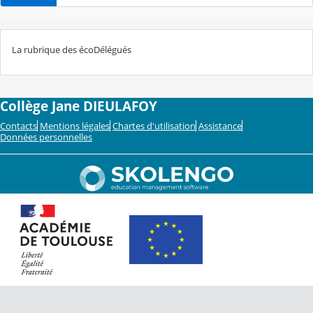
La rubrique des écoDélégués
Collège Jane DIEULAFOY
Contacts
Mentions légales
Chartes d'utilisation
Assistance
Données personnelles