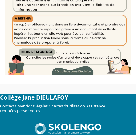
Collège Jane DIEULAFOY
Contacts
Mentions légales
Chartes d'utilisation
Assistance
Données personnelles