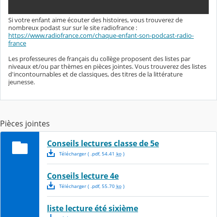
Si votre enfant aime écouter des histoires, vous trouverez de
nombreux podast sur sur le site radiofrance :
https://www.radiofrance.com/chaque-enfant-son-podcast-radio-
france
Les professeures de français du collège proposent des listes par
niveaux et/ou par thèmes en pièces jointes. Vous trouverez des listes
d'incontournables et de classiques, des titres de la littérature
jeunesse.
Pièces jointes
Conseils lectures classe de 5e
Télécharger
( .
pdf
,
54.41
ko
)
Conseils lecture 4e
Télécharger
( .
pdf
,
55.70
ko
)
liste lecture été sixième