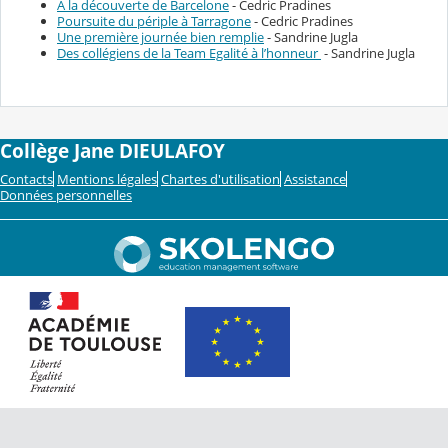
A la découverte de Barcelone
- Cedric Pradines
Poursuite du périple à Tarragone
- Cedric Pradines
Une première journée bien remplie
- Sandrine Jugla
Des collégiens de la Team Egalité à l’honneur
- Sandrine Jugla
Collège Jane DIEULAFOY
Contacts
Mentions légales
Chartes d'utilisation
Assistance
Données personnelles