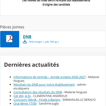
Pièces jointes
DNB
Télécharger
( .
pdf
,
789
ko
)
Dernières actualités
Informations de rentrée – Année scolaire 2026-2027
- Melanie
Nogues
Résultats du DNB pour notre établissement
- admin
escalquens
Consultation des résultats du DNB
- Melanie Nogues
Cet été, je lis
- CLEMENTINE ANDRIEUX
Concours Teknik - Finale à Beziers
- EMMANUELLE DERACO
Oral 4ème 17/06
- Sandrine Jugla