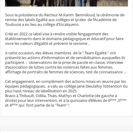
Sous la présidence du Recteur M.Karim
Benmiloud, la cérémonie de
remise des labels Egalité aux collèges et lycées
de l’Académie de
Toulouse a eu lieu au collège d’Escalquens.
Créé en 2022 ce label vise à rendre visible l’engagement des
établissements dans le domaine pédagogique et éducatif pour faire
vivre les valeurs d’égalité et prévenir le sexisme .
A cette occasion, des élèves membres
de la " Team Egalité " ont
présenté les actions d’information et de sensibilisation auxquelles ils
participent :
observations de la prise de parole en classe, interview
d’association de luttes contre les violences faites aux femmes,
affichage de portraits de femmes de sciences, test de connaissance …
Cet engagement, en complément des actions mises en œuvre par les
équipes pédagogiques,
a valu au collège Jane Dieulafoy l’obtention du
plus haut niveau de labellisation en 2025.
Bravo à Thibault, Odilia, Thais, Mathys et Charlotte (de gauche à
ème
ème
droite) pour leur intervention, et à la quinzaine d’élèves de 6
,5
ème
et 4
qui font partie de la "Team" !